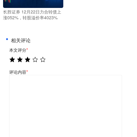
长胜证券 12月22日力合转债上
涨052%，转股溢价率4023%
相关评论
本文评分
*
评论内容
*