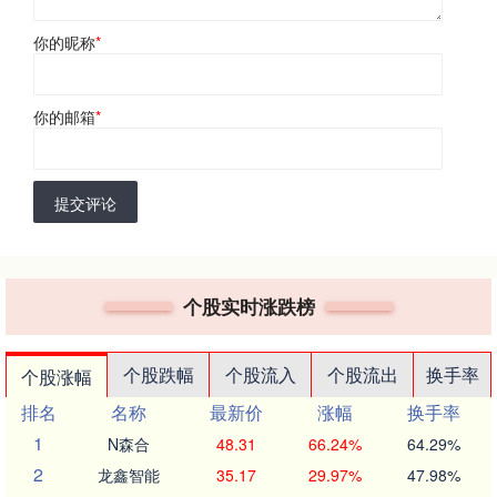
你的昵称
*
你的邮箱
*
提交评论
个股实时涨跌榜
个股跌幅
个股流入
个股流出
换手率
个股涨幅
排名
名称
最新价
涨幅
换手率
1
N森合
48.31
66.24%
64.29%
2
龙鑫智能
35.17
29.97%
47.98%