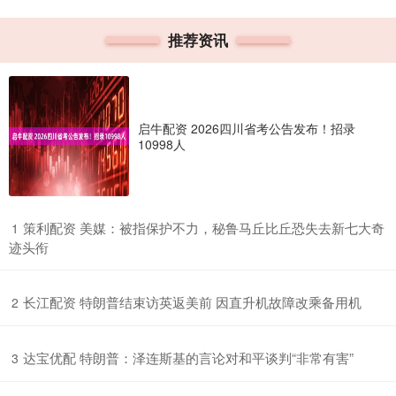
推荐资讯
启牛配资 2026四川省考公告发布！招录
10998人
​策利配资 美媒：被指保护不力，秘鲁马丘比丘恐失去新七大奇
1
迹头衔
​长江配资 特朗普结束访英返美前 因直升机故障改乘备用机
2
​达宝优配 特朗普：泽连斯基的言论对和平谈判“非常有害”
3