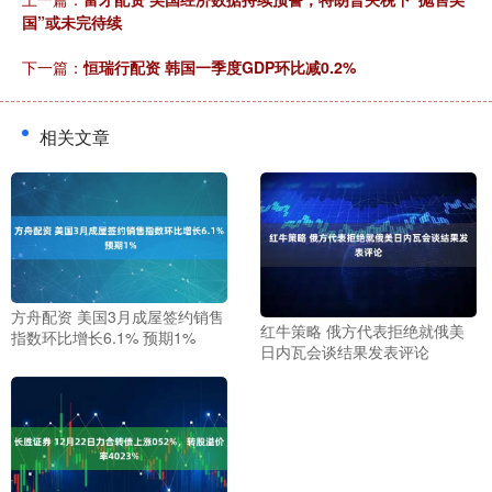
国”或未完待续
下一篇：
恒瑞行配资 韩国一季度GDP环比减0.2%
相关文章
方舟配资 美国3月成屋签约销售
红牛策略 俄方代表拒绝就俄美
指数环比增长6.1% 预期1%
日内瓦会谈结果发表评论