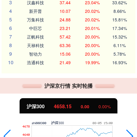
3
汉鑫科技
37.44
23.04%
33.62%
4
新开普
10.07
20.02%
8.66%
5
万集科技
24.88
20.02%
15.81%
6
中巨芯
23.21
20.01%
17.34%
7
正帆科技
57.42
20.00%
15.32%
8
天禄科技
63.36
20.00%
6.11%
9
智动力
15.06
20.00%
5.78%
10
浩通科技
21.49
19.99%
16.93%
沪深京行情 实时轮播
沪深300
4658.15
0.00
0.00%