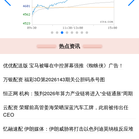
热点资讯
优优配送版 宝马被曝在中控屏幕强推《蜘蛛侠》广告！
万银配资 福彩3D第2026143期关公胆码杀号图
恒正网 机构：预判2026年算力产业链将进入“全链通胀”周期
云配资 荣耀前高管姜海荣晒深蓝汽车工牌，此前被传出任
CEO
忆融速配 伊朗媒体：伊朗威胁将打击以色列迪莫纳核反应堆