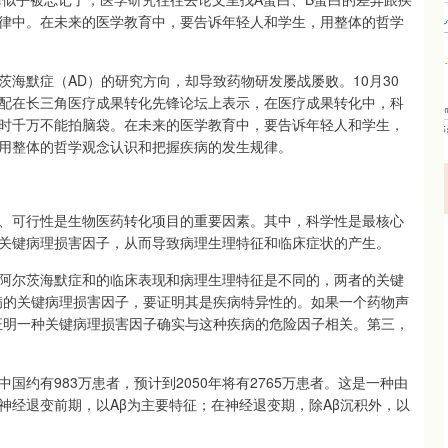
律中。在未来的医学教育中，要告诉年轻人和学生，用整体的哲学
尔茨海默症（AD）的研究方向，却导致药物研发屡战屡败。10月30
配在长三角医疗成果转化先锋论坛上表示，在医疗成果转化中，科
时千万不能拍脑袋。在未来的医学教育中，要告诉年轻人和学生，
用整体的哲学观念认识和把握疾病的发生规律。
、可行性是生物医药转化项目的重要因素。其中，科学性是最核心
关键病理损害因子，从而导致病理生理特征和临床症状的产生。
阿尔茨海默症和的临床表现和病理生理特征是不同的，两者的关键
病的关键病理损害因子，要证明其是疾病特异性的。如果一个药物声
证明一种关键病理损害因子确实与这种疾病的危险因子相关。第三，
约有983万患者，预计到2050年将有2765万患者。这是一种由
神经退变前期，以Aβ为主要特征；在神经退变期，除Aβ沉积外，以