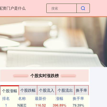
配资门户是什么
个股实时涨跌榜
个股跌幅
个股流入
个股流出
换手率
个股涨幅
排名
名称
最新价
涨幅
换手率
1
N展芯
116.52
396.89%
79.39%