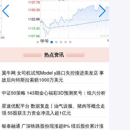
热点资讯
翼牛网 女司机试驾Model y路口失控撞进美发店 事
故后向特斯拉索赔1000万美元
中证50策略 143期金心福彩3D预测奖号：组六分析
星速优配平台 数据复盘丨油气设服、猪肉等概念走
强 55股获主力资金净流入超1亿元
银泰融通 广深铁路股份现涨超8% 绩后股价累计涨