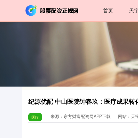
首页
天
纪源优配 中山医院钟春玖：医疗成果转
来源：东方财富配资网APP下载
网站：天
医疗