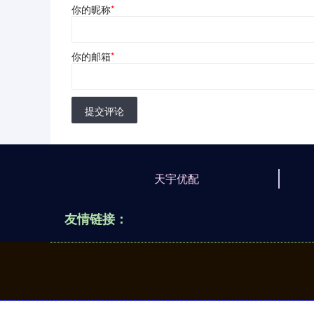
你的昵称
*
你的邮箱
*
提交评论
天宇优配
友情链接：