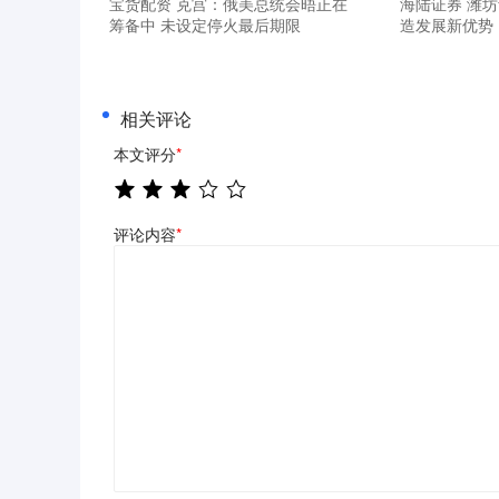
宝货配资 克宫：俄美总统会晤正在
海陆证券 潍
筹备中 未设定停火最后期限
造发展新优势
相关评论
本文评分
*
评论内容
*