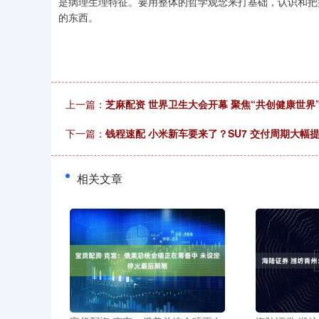
是病理生理特征。要用整体的哲学观念来打基础，认识和把
的东西。
上一篇：
芝麻配资 世界卫生大会开幕 聚焦“共创健康世界
下一篇：
钱程速配 小米新车要来了？SU7 交付周期大幅
相关文章