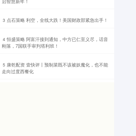
启智慧新年！
​点石策略 利空，全线大跌！美国财政部紧急出手！
3
​恒盛策略 阿富汗接到通知，中方已仁至义尽，话音
4
刚落，7国联手审判塔利班！
​康乾配资 壹快评丨预制菜既不该被妖魔化，也不能
5
走向过度西餐化