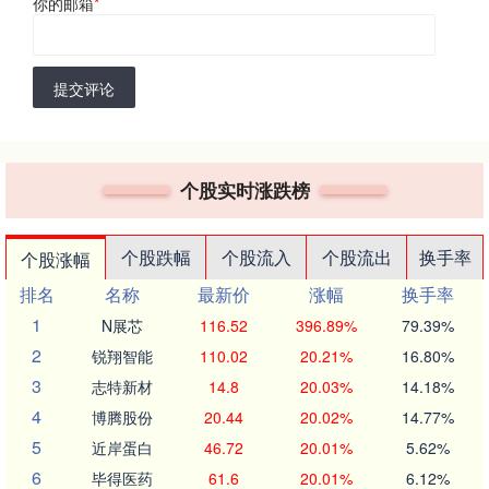
你的邮箱
*
提交评论
个股实时涨跌榜
个股跌幅
个股流入
个股流出
换手率
个股涨幅
排名
名称
最新价
涨幅
换手率
1
N展芯
116.52
396.89%
79.39%
2
锐翔智能
110.02
20.21%
16.80%
3
志特新材
14.8
20.03%
14.18%
4
博腾股份
20.44
20.02%
14.77%
5
近岸蛋白
46.72
20.01%
5.62%
6
毕得医药
61.6
20.01%
6.12%