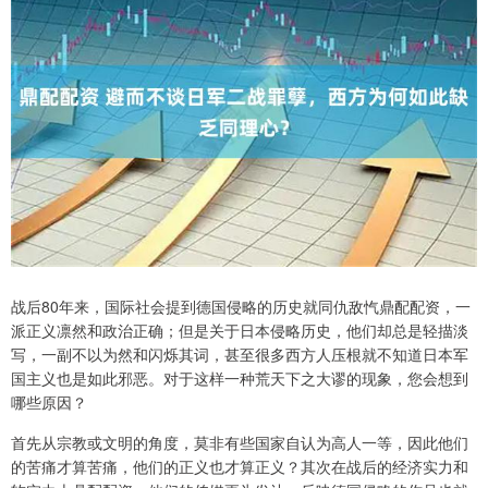
战后80年来，国际社会提到德国侵略的历史就同仇敌忾鼎配配资，一
派正义凛然和政治正确；但是关于日本侵略历史，他们却总是轻描淡
写，一副不以为然和闪烁其词，甚至很多西方人压根就不知道日本军
国主义也是如此邪恶。对于这样一种荒天下之大谬的现象，您会想到
哪些原因？
首先从宗教或文明的角度，莫非有些国家自认为高人一等，因此他们
的苦痛才算苦痛，他们的正义也才算正义？其次在战后的经济实力和