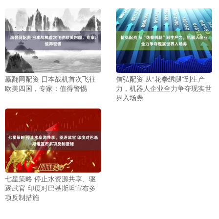
赢翻网配资 日本战机首次飞往
信弘配资 从“花拳绣腿”到生产
欧美四国，专家：值得警惕
力，机器人企业全力争夺现实世
界入场券
七星策略 停止水资源共享、驱
逐武官 印度对巴基斯坦宣布多
项反制措施