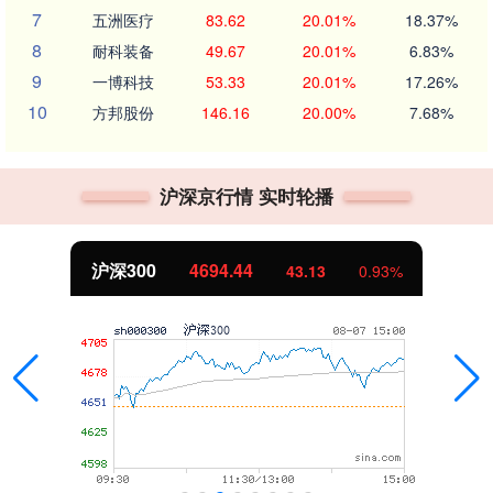
7
五洲医疗
83.62
20.01%
18.37%
8
耐科装备
49.67
20.01%
6.83%
9
一博科技
53.33
20.01%
17.26%
10
方邦股份
146.16
20.00%
7.68%
沪深京行情 实时轮播
沪深300
4694.44
43.13
0.93%