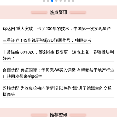
热点资讯
锦达网 重大突破！卡了200年的技术，中国第一次实现量产
三星证券 143期钱哥福彩3D预测奖号：独胆参考
非常谋略 601020，筹划控制权变更！逆市上涨，养猪板块利
好来了
台面优配 兴证国际：予贝壳-W买入评级 有望受益于地产行业
止跌回稳带来的β弹性
盈胜优配 为收集哈梅内伊情报 以色列“黑”进了德黑兰的交通
摄像头
推荐资讯