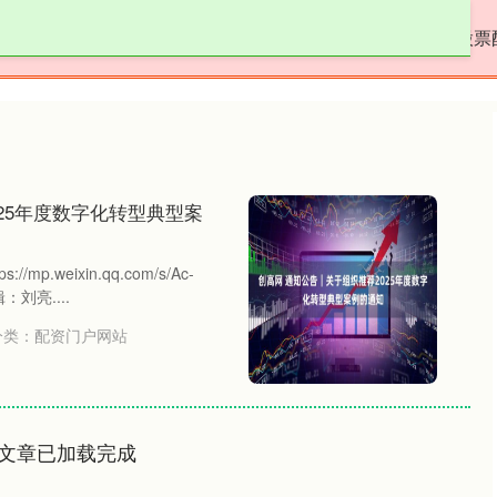
天宇优配
配资门户网站
炒股配资代理
股票
25年度数字化转型典型案
.weixin.qq.com/s/Ac-
：刘亮....
分类：
配资门户网站
文章已加载完成