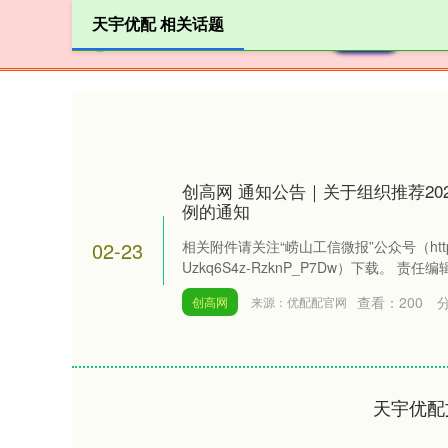
天宇优配 相关话题
首页
创高网 通知公告｜关于组织推荐20
例的通知
02-23
相关附件请关注“崂山工信微报”公众号（https://mp
Uzkq6S4z-RzknP_P7Dw）下载。 责任编辑
查看：
200
创高网
来源：优配配官网
天宇优配