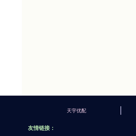
天宇优配
友情链接：