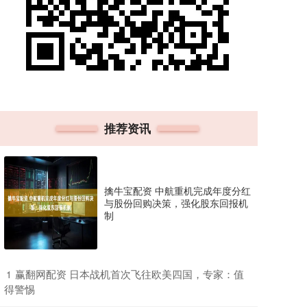
推荐资讯
擒牛宝配资 中航重机完成年度分红
与股份回购决策，强化股东回报机
制
​赢翻网配资 日本战机首次飞往欧美四国，专家：值
1
得警惕