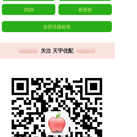
2026
股壹佰
全部话题标签
关注 天宇优配