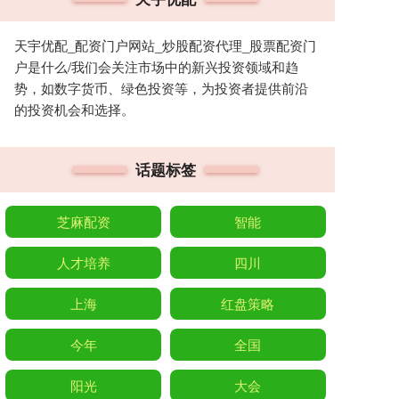
天宇优配_配资门户网站_炒股配资代理_股票配资门
户是什么/我们会关注市场中的新兴投资领域和趋
势，如数字货币、绿色投资等，为投资者提供前沿
的投资机会和选择。
话题标签
芝麻配资
智能
人才培养
四川
上海
红盘策略
今年
全国
阳光
大会