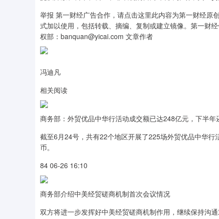
举报 第一财经广告合作，请点击这里此内容为第一财经原
式加以使用，包括转载、摘编、复制或建立镜像。第一财经
权部：banquan@yicai.com 文章作者
冯迪凡
相关阅读
商务部：外贸优品中华行活动成交额已达248亿元，下半年还
截至6月24号，共有22个地区开展了225场外贸优品中华行
币。
84 06-26 16:10
商务部介绍中美经贸磋商机制首次会议情况
双方将进一步发挥好中美经贸磋商机制作用，继续保持沟通