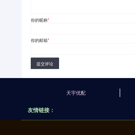
你的昵称
*
你的邮箱
*
提交评论
天宇优配
友情链接：