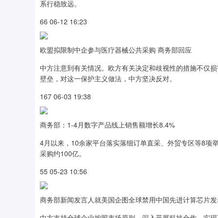
系行稳致远。
66 06-12 16:23
欧盟拟限制中企参与医疗器械公共采购 商务部回应
中方注意到有关情况。欧方有关决定和歧视性的措施不仅损
壁垒，对这一保护主义做法，中方坚决反对。
167 06-03 19:38
商务部：1-4月数字产品线上销售额增长8.4%
4月以来，10余家平台落实落细订单直采、外贸专区等8项举
采购约100亿。
55 05-23 10:56
商务部新闻发言人就美国企图全球禁用中国先进计算芯片发
中方支持全球企业按照市场原则，深入开展科技合作，实现