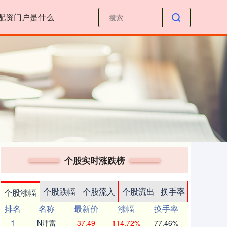
配资门户是什么
个股实时涨跌榜
个股跌幅
个股流入
个股流出
换手率
个股涨幅
排名
名称
最新价
涨幅
换手率
1
N津富
37.49
114.72%
77.46%