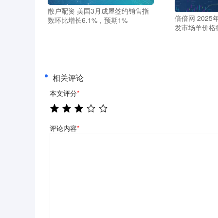
散户配资 美国3月成屋签约销售指
倍倍网 202
数环比增长6.1%，预期1%
发市场羊价格
相关评论
本文评分
*
评论内容
*