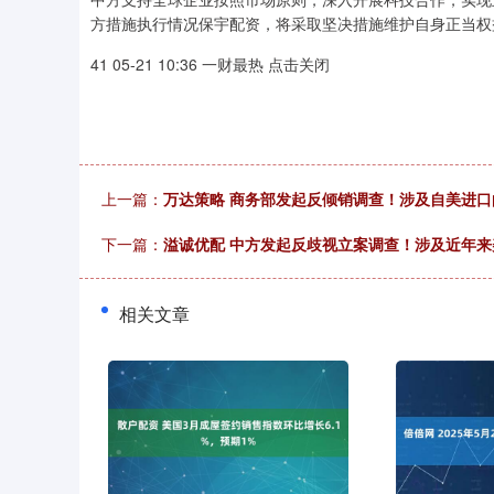
方措施执行情况保宇配资，将采取坚决措施维护自身正当权
41 05-21 10:36 一财最热 点击关闭
上一篇：
万达策略 商务部发起反倾销调查！涉及自美进
下一篇：
溢诚优配 中方发起反歧视立案调查！涉及近年
相关文章