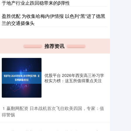
于地产行业止跌回稳带来的β弹性
盈胜优配 为收集哈梅内伊情报 以色列“黑”进了德黑
兰的交通摄像头
推荐资讯
优股平台 2026年西安高三补习学
校实力榜：这五所值得重点关注
​赢翻网配资 日本战机首次飞往欧美四国，专家：值
1
得警惕