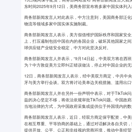
东时间2025年9月12日，美商务部宣布将多家中国实体列入
商务部新闻发言人对此表示，中方注意到，美国商务部泛化
物流等领域多家中国实体实施制裁。
商务部新闻发言人表示，美方假借维护国际秩序和国家安全
上，打压遏制包括中国在内的各国企业，破坏其他国家之间
球供应链产业链安全稳定，中方对此坚决反对。
商务部新闻发言人并表示，“9月14日起，中美双方将在西
为？中方敦促美方立即纠正错误做法，停止对中国企业的无
12日，商务部新闻发言人表示，经中美双方商定，中共中央
牙与美方举行会谈。双方将讨论美单边关税措施、滥用出口管制
商务部新闻发言人并在另外一份声明中表示，对于TikTo
益的决心坚定不移，将依法依规审批TikTok问题。中国
当地法律的方式，为中国政府采集或提供位于外国境内的数
商务部新闻发言人表示，近日，经双方商定保宇配资，中美团
在相互尊重、平等协商的基础上，通过对话解决各自关切，找
提供开放、公平、公正和非歧视的营商环境，推动中美经贸