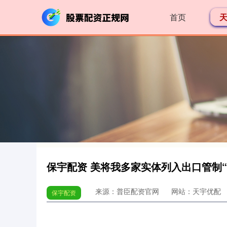
首页
保宇配资 美将我多家实体列入出口管制
来源：普臣配资官网
网站：天宇优配
保宇配资