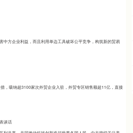
害中方企业利益，而且利用单边工具破坏公平竞争，构筑新的贸易
措，吸纳超3100家次外贸企业入驻，外贸专区销售额超11亿，直接
表谈话
互利共赢，共同推动科技创新造福世界各国人民。中方密切关注美