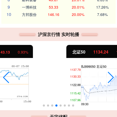
9
一博科技
53.33
20.01%
17.26%
10
方邦股份
146.16
20.00%
7.68%
沪深京行情 实时轮播
北证50
1134.24
11.37
1.01%
天宇优配