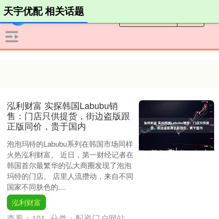
天宇优配 相关话题
泓利财富 实探韩国Labubu销
售：门店只供提货，街边盗版跟
正版同价，贵于国内
泡泡玛特的Labubu系列在韩国市场同样
火热泓利财富。 近日，第一财经记者在
韩国首尔最繁华的弘大商圈发现了泡泡
玛特的门店。 店里人流攒动，来自不同
国家不同肤色的....
泓利财富
查看：
101
分类：
配资门户网站