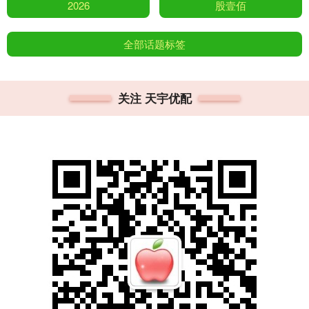
2026
股壹佰
全部话题标签
关注 天宇优配