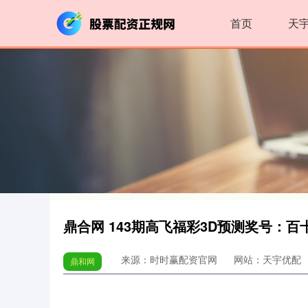
首页
天
鼎合网 143期高飞福彩3D预测奖号：
来源：时时赢配资官网
网站：天宇优配
鼎和网