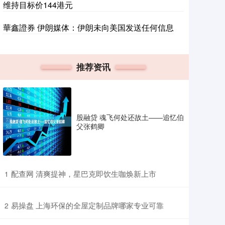
维持目标价144港元
華鑫證券 伊朗媒体：伊朗未向美国发送任何信息
推荐资讯
股融贷 魂飞何处还故土——追忆伯
父张鹤卿
​配查网 清爽提神，星巴克即饮生咖焕新上市
1
​易操盘 上海环保的全屋定制品牌哪家专业可靠
2