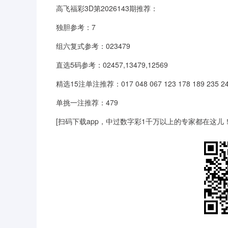
高飞福彩3D第2026143期推荐：
独胆参考：7
组六复式参考：023479
直选5码参考：02457,13479,12569
精选15注单注推荐：017 048 067 123 178 189 235 248 26
单挑一注推荐：479
[扫码下载app，中过数字彩1千万以上的专家都在这儿！