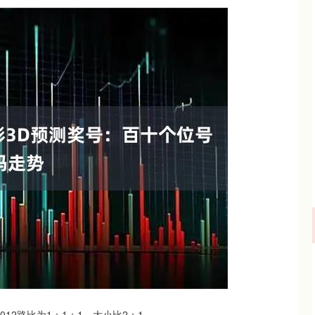
311.01
沪深300
4694.44
200.89
1.42%
12路比为1：1：1，大小比2：1。