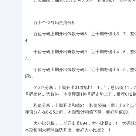
百十个位号码走势分析：
百位号码上期开出偶数号码8，近十期奇偶比3：7，整
4
十位号码上期开出奇数号码9，近十期奇偶比4：6，整
7。
个位号码上期开出偶数号码4，近十期奇偶比5：5，整
码9。
012路分析：上期开出012路比1：1：1，总比值 11
号码整体走势较热，本期预测1路号码走势上升，推荐012路
和值分析：上期开出和值21，和值较前一期上升2个点位
和值分布在8-25之间。本期预计和值下降，看好和值20。
大小比分析：上期开出奖894，大小比是2：1，大码球出
本期预测大码球强势开出，看好大小比是2：1