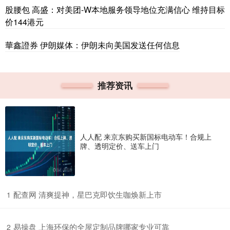
股腰包 高盛：对美团-W本地服务领导地位充满信心 维持目标
价144港元
華鑫證券 伊朗媒体：伊朗未向美国发送任何信息
推荐资讯
人人配 来京东购买新国标电动车！合规上
牌、透明定价、送车上门
​配查网 清爽提神，星巴克即饮生咖焕新上市
1
​易操盘 上海环保的全屋定制品牌哪家专业可靠
2