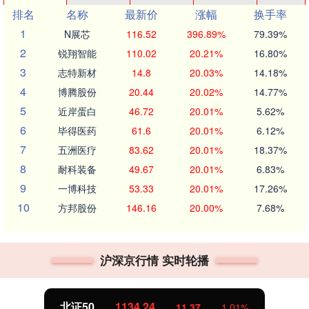
排名
名称
最新价
涨幅
换手率
1
N展芯
116.52
396.89%
79.39%
2
锐翔智能
110.02
20.21%
16.80%
3
志特新材
14.8
20.03%
14.18%
4
博腾股份
20.44
20.02%
14.77%
5
近岸蛋白
46.72
20.01%
5.62%
6
毕得医药
61.6
20.01%
6.12%
7
五洲医疗
83.62
20.01%
18.37%
8
耐科装备
49.67
20.01%
6.83%
9
一博科技
53.33
20.01%
17.26%
10
方邦股份
146.16
20.00%
7.68%
沪深京行情 实时轮播
北证50
1134.24
11.37
1.01%