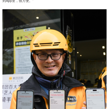
到App里，很方便。”