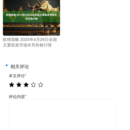
欧维策略 2025年4月26日全国
主要批发市场木耳价格行情
相关评论
本文评分
*
评论内容
*