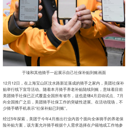
于瑧和其他骑手一起展示自己社保补贴到账画面
12月12日，在上海宝山区汶水路新近落成的骑手之家内，美团社保补
贴举行线下宣导活动。随着本月骑手养老补贴陆续到账，意味着目前
美团骑手社保已正式覆盖全国所有省市，这也是继4月启动试点、7月
向全国推广之后，美团骑手社保工作的突破性进展。在活动现场，不
少骑手晒手机表示“社保补贴已到账”。
经过5年探索，美团于今年4月推出行业内首个面向全体骑手的养老保
险补贴方案，该方案允许骑手根据个人需求选择在户籍地或工作地参