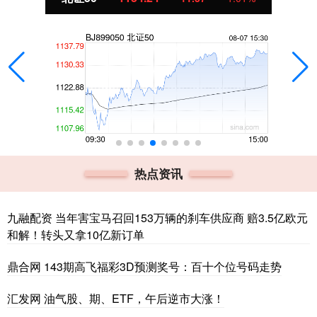
热点资讯
九融配资 当年害宝马召回153万辆的刹车供应商 赔3.5亿欧元
和解！转头又拿10亿新订单
鼎合网 143期高飞福彩3D预测奖号：百十个位号码走势
汇发网 油气股、期、ETF，午后逆市大涨！