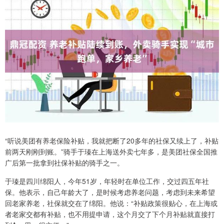
“听说美团有养老保险补贴，我就把断了20多年的社保又续上了，补贴
前两天刚刚到账。”骑手于瑧在上海送外卖七年多，是美团社保全国推
广后第一批拿到社保补贴的骑手之一。
于瑧是四川绵阳人，今年51岁，年轻时在单位工作，交过四五年社
保。他表示，自己年龄大了，是时候考虑养老问题，考虑到未来希望
回老家养老，社保就交在了绵阳。他说：“补贴政策很贴心，在上海或
者老家交都有补贴，也不用提申请，这个月交了下个月补贴就直接打